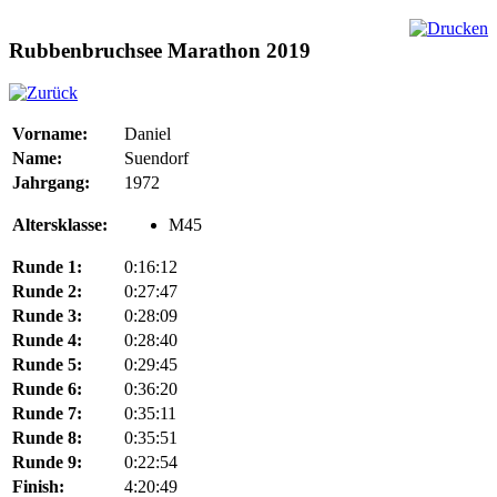
Rubbenbruchsee Marathon 2019
Vorname:
Daniel
Name:
Suendorf
Jahrgang:
1972
Altersklasse:
M45
Runde 1:
0:16:12
Runde 2:
0:27:47
Runde 3:
0:28:09
Runde 4:
0:28:40
Runde 5:
0:29:45
Runde 6:
0:36:20
Runde 7:
0:35:11
Runde 8:
0:35:51
Runde 9:
0:22:54
Finish:
4:20:49