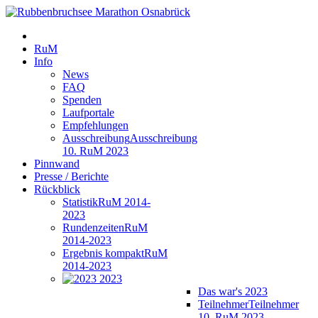
RuM
Info
News
FAQ
Spenden
Laufportale
Empfehlungen
Ausschreibung
Ausschreibung
10. RuM 2023
Pinnwand
Presse / Berichte
Rückblick
Statistik
RuM 2014-
2023
Rundenzeiten
RuM
2014-2023
Ergebnis kompakt
RuM
2014-2023
2023
Das war's 2023
Teilnehmer
Teilnehmer
10. RuM 2023