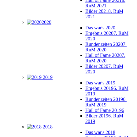
Hall of Fame 2021
8.
RuM 2021
Bilder 2021
8. RuM
2021
2020
Das war's 2020
Ergebnis 2020
7. RuM
2020
Rundenzeiten 2020
7.
RuM 2020
Hall of Fame 2020
7.
RuM 2020
Bilder 2020
7. RuM
2020
2019
Das war's 2019
Ergebnis 2019
6. RuM
2019
Rundenzeiten 2019
6.
RuM 2019
Hall of Fame 2019
6
Bilder 2019
6. RuM
2019
2018
Das war's 2018