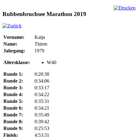
Rubbenbruchsee Marathon 2019
Vorname:
Katja
Name:
Thiem
Jahrgang:
1979
Altersklasse:
W40
Runde 1:
0:20:30
Runde 2:
0:34:06
Runde 3:
0:33:17
Runde 4:
0:34:22
Runde 5:
0:35:31
Runde 6:
0:34:21
Runde 7:
0:35:49
Runde 8:
0:39:42
Runde 9:
0:25:53
Finish:
4:53:31