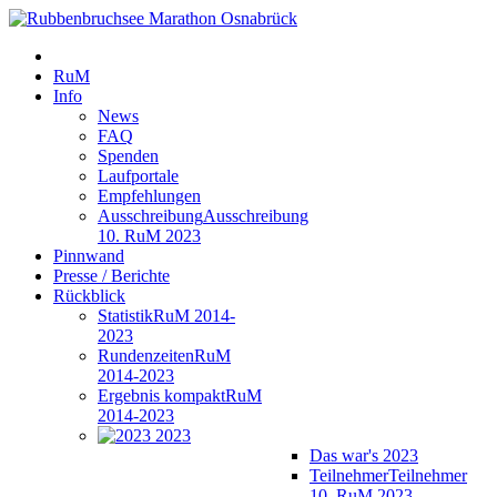
RuM
Info
News
FAQ
Spenden
Laufportale
Empfehlungen
Ausschreibung
Ausschreibung
10. RuM 2023
Pinnwand
Presse / Berichte
Rückblick
Statistik
RuM 2014-
2023
Rundenzeiten
RuM
2014-2023
Ergebnis kompakt
RuM
2014-2023
2023
Das war's 2023
Teilnehmer
Teilnehmer
10. RuM 2023