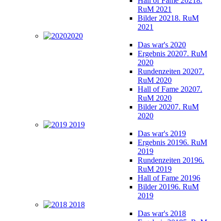
Hall of Fame 2021
8.
RuM 2021
Bilder 2021
8. RuM
2021
2020
Das war's 2020
Ergebnis 2020
7. RuM
2020
Rundenzeiten 2020
7.
RuM 2020
Hall of Fame 2020
7.
RuM 2020
Bilder 2020
7. RuM
2020
2019
Das war's 2019
Ergebnis 2019
6. RuM
2019
Rundenzeiten 2019
6.
RuM 2019
Hall of Fame 2019
6
Bilder 2019
6. RuM
2019
2018
Das war's 2018