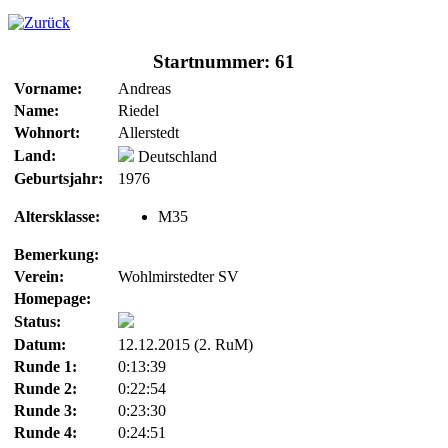
Startnummer: 61
Vorname:
Andreas
Name:
Riedel
Wohnort:
Allerstedt
Land:
Deutschland
Geburtsjahr:
1976
Altersklasse:
M35
Bemerkung:
Verein:
Wohlmirstedter SV
Homepage:
Status:
Datum:
12.12.2015 (2. RuM)
Runde 1:
0:13:39
Runde 2:
0:22:54
Runde 3:
0:23:30
Runde 4:
0:24:51