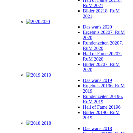
Hall of Fame 2021
8.
RuM 2021
Bilder 2021
8. RuM
2021
2020
Das war's 2020
Ergebnis 2020
7. RuM
2020
Rundenzeiten 2020
7.
RuM 2020
Hall of Fame 2020
7.
RuM 2020
Bilder 2020
7. RuM
2020
2019
Das war's 2019
Ergebnis 2019
6. RuM
2019
Rundenzeiten 2019
6.
RuM 2019
Hall of Fame 2019
6
Bilder 2019
6. RuM
2019
2018
Das war's 2018