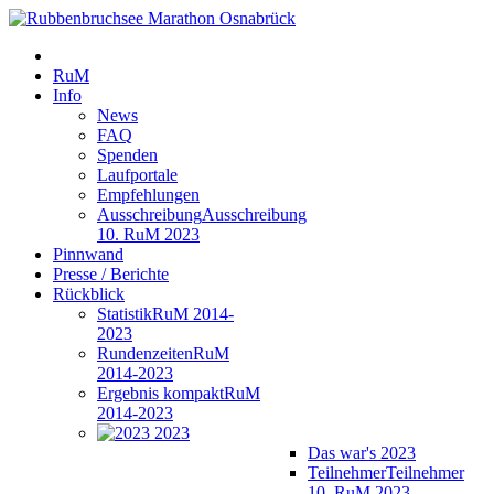
RuM
Info
News
FAQ
Spenden
Laufportale
Empfehlungen
Ausschreibung
Ausschreibung
10. RuM 2023
Pinnwand
Presse / Berichte
Rückblick
Statistik
RuM 2014-
2023
Rundenzeiten
RuM
2014-2023
Ergebnis kompakt
RuM
2014-2023
2023
Das war's 2023
Teilnehmer
Teilnehmer
10. RuM 2023